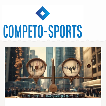
Competo-Sports.org
– Wetten Quoten