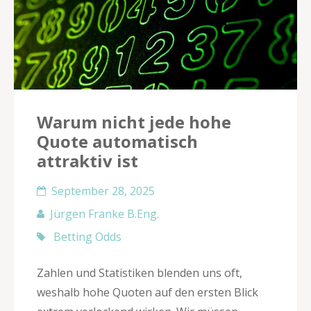
Warum nicht jede hohe
Quote automatisch
attraktiv ist
September 28, 2025
Jürgen Franke B.Eng.
Betting Odds
Zahlen und Statistiken blenden uns oft,
weshalb hohe Quoten auf den ersten Blick