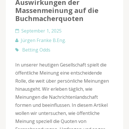
Auswirkungen der
Massenmeinung auf die
Buchmacherquoten
September 1, 2025
Jürgen Franke B.Eng.
Betting Odds
In unserer heutigen Gesellschaft spielt die
öffentliche Meinung eine entscheidende
Rolle, die weit über persönliche Meinungen
hinausgeht. Wir erleben täglich, wie
Meinungen die Nachrichtenlandschaft
formen und beeinflussen. In diesem Artikel
wollen wir untersuchen, wie öffentliche
Meinung speziell die Quoten von