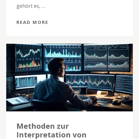
gehört es, …
READ MORE
Methoden zur
Interpretation von