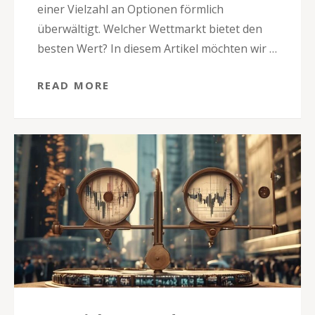
einer Vielzahl an Optionen förmlich
überwältigt. Welcher Wettmarkt bietet den
besten Wert? In diesem Artikel möchten wir …
READ MORE