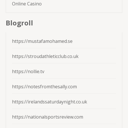
Online Casino
Blogroll
https://mustafamohamed.se
https://stroudathleticclub.co.uk
https://nollie.tv
https://notesfromthesally.com
https://irelandssaturdaynight.co.uk
https://nationalsportsreview.com