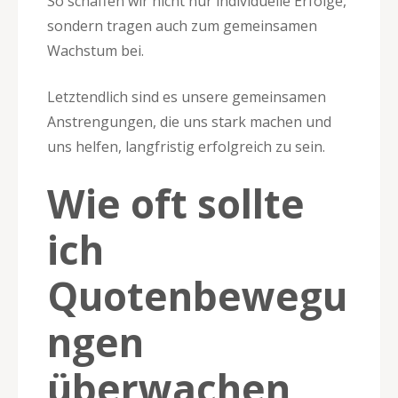
So schaffen wir nicht nur individuelle Erfolge,
sondern tragen auch zum gemeinsamen
Wachstum bei.
Letztendlich sind es unsere gemeinsamen
Anstrengungen, die uns stark machen und
uns helfen, langfristig erfolgreich zu sein.
Wie oft sollte
ich
Quotenbewegu
ngen
überwachen,