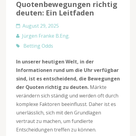
Quotenbewegungen richtig
deuten: Ein Leitfaden
August 29, 2025
Jürgen Franke B.Eng.
Betting Odds
In unserer heutigen Welt, in der
Informationen rund um die Uhr verfügbar
sind, ist es entscheidend, die Bewegungen
der Quoten richtig zu deuten.
Märkte
verändern sich ständig und werden oft durch
komplexe Faktoren beeinflusst. Daher ist es
unerlässlich, sich mit den Grundlagen
vertraut zu machen, um fundierte
Entscheidungen treffen zu können.