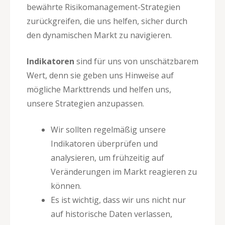
bewährte Risikomanagement-Strategien
zurückgreifen, die uns helfen, sicher durch
den dynamischen Markt zu navigieren.
Indikatoren
sind für uns von unschätzbarem
Wert, denn sie geben uns Hinweise auf
mögliche Markttrends und helfen uns,
unsere Strategien anzupassen.
Wir sollten regelmäßig unsere
Indikatoren überprüfen und
analysieren, um frühzeitig auf
Veränderungen im Markt reagieren zu
können.
Es ist wichtig, dass wir uns nicht nur
auf historische Daten verlassen,