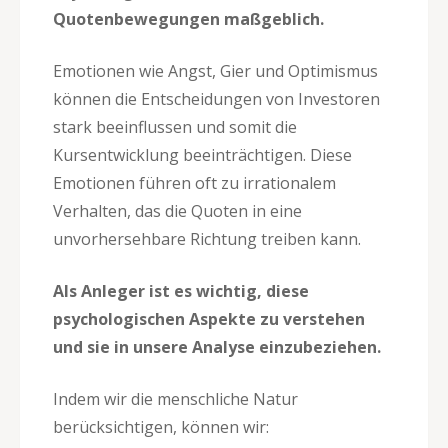
Quotenbewegungen maßgeblich.
Emotionen wie Angst, Gier und Optimismus
können die Entscheidungen von Investoren
stark beeinflussen und somit die
Kursentwicklung beeinträchtigen. Diese
Emotionen führen oft zu irrationalem
Verhalten, das die Quoten in eine
unvorhersehbare Richtung treiben kann.
Als Anleger ist es wichtig, diese
psychologischen Aspekte zu verstehen
und sie in unsere Analyse einzubeziehen.
Indem wir die menschliche Natur
berücksichtigen, können wir: