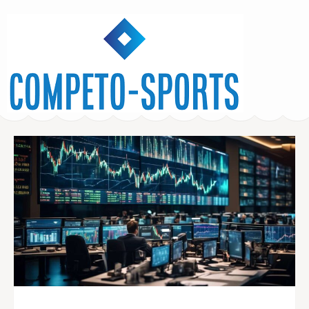
Competo-Sports.org
– Wetten Quoten