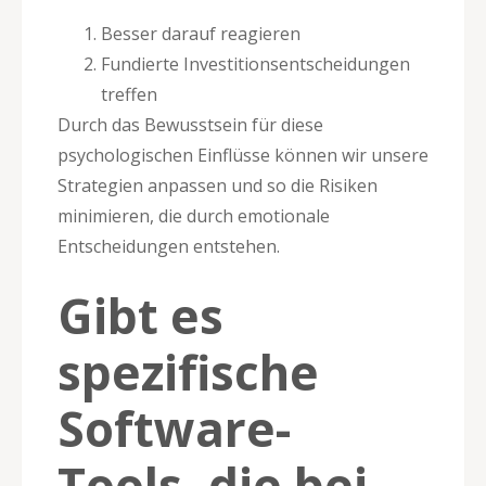
Besser darauf reagieren
Fundierte Investitionsentscheidungen
treffen
Durch das Bewusstsein für diese
psychologischen Einflüsse können wir unsere
Strategien anpassen und so die Risiken
minimieren, die durch emotionale
Entscheidungen entstehen.
Gibt es
spezifische
Software-
Tools, die bei