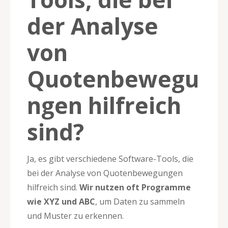
der Analyse
von
Quotenbewegu
ngen hilfreich
sind?
Ja, es gibt verschiedene Software-Tools, die
bei der Analyse von Quotenbewegungen
hilfreich sind.
Wir nutzen oft Programme
wie XYZ und ABC
, um Daten zu sammeln
und Muster zu erkennen.