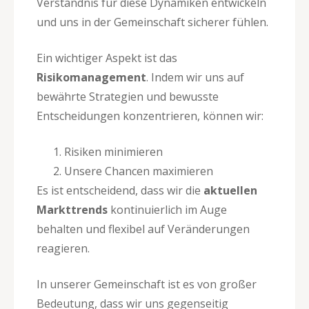
Verständnis für diese Dynamiken entwickeln
und uns in der Gemeinschaft sicherer fühlen.
Ein wichtiger Aspekt ist das
Risikomanagement
. Indem wir uns auf
bewährte Strategien und bewusste
Entscheidungen konzentrieren, können wir:
Risiken minimieren
Unsere Chancen maximieren
Es ist entscheidend, dass wir die
aktuellen
Markttrends
kontinuierlich im Auge
behalten und flexibel auf Veränderungen
reagieren.
In unserer Gemeinschaft ist es von großer
Bedeutung, dass wir uns gegenseitig