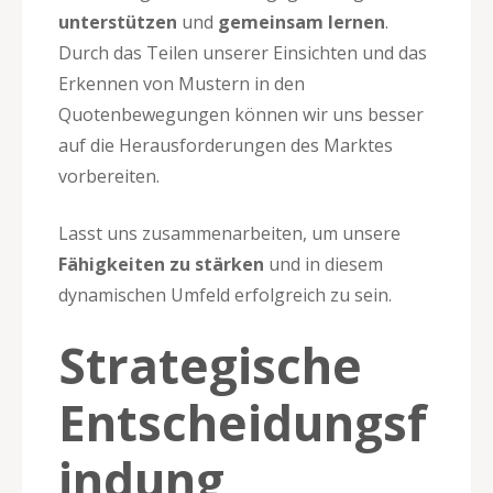
unterstützen
und
gemeinsam lernen
.
Durch das Teilen unserer Einsichten und das
Erkennen von Mustern in den
Quotenbewegungen können wir uns besser
auf die Herausforderungen des Marktes
vorbereiten.
Lasst uns zusammenarbeiten, um unsere
Fähigkeiten zu stärken
und in diesem
dynamischen Umfeld erfolgreich zu sein.
Strategische
Entscheidungsf
indung