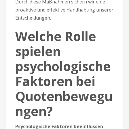
Durch diese Maßnahmen sichern wir eine
proaktive und effektive Handhabung unserer
Entscheidungen.
Welche Rolle
spielen
psychologische
Faktoren bei
Quotenbewegu
ngen?
Psychologische Faktoren beeinflussen