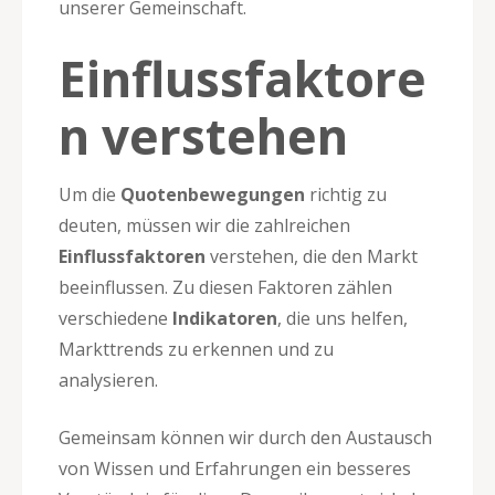
unserer Gemeinschaft.
Einflussfaktore
n verstehen
Um die
Quotenbewegungen
richtig zu
deuten, müssen wir die zahlreichen
Einflussfaktoren
verstehen, die den Markt
beeinflussen. Zu diesen Faktoren zählen
verschiedene
Indikatoren
, die uns helfen,
Markttrends zu erkennen und zu
analysieren.
Gemeinsam können wir durch den Austausch
von Wissen und Erfahrungen ein besseres