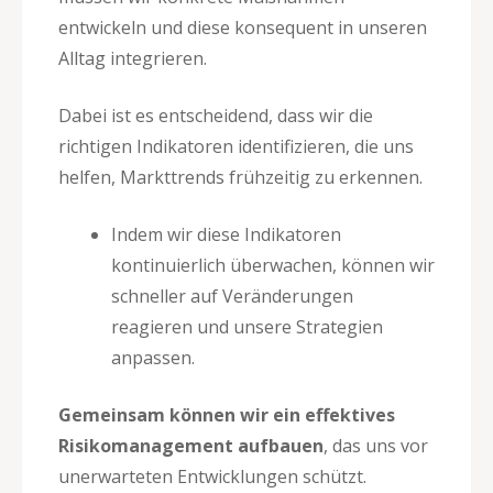
entwickeln und diese konsequent in unseren
Alltag integrieren.
Dabei ist es entscheidend, dass wir die
richtigen Indikatoren identifizieren, die uns
helfen, Markttrends frühzeitig zu erkennen.
Indem wir diese Indikatoren
kontinuierlich überwachen, können wir
schneller auf Veränderungen
reagieren und unsere Strategien
anpassen.
Gemeinsam können wir ein effektives
Risikomanagement aufbauen
, das uns vor
unerwarteten Entwicklungen schützt.