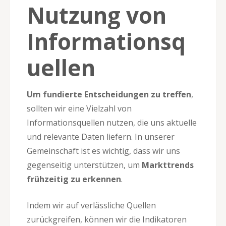
Nutzung von
Informationsq
uellen
Um fundierte Entscheidungen zu treffen
,
sollten wir eine Vielzahl von
Informationsquellen nutzen, die uns aktuelle
und relevante Daten liefern. In unserer
Gemeinschaft ist es wichtig, dass wir uns
gegenseitig unterstützen, um
Markttrends
frühzeitig zu erkennen
.
Indem wir auf verlässliche Quellen
zurückgreifen, können wir die Indikatoren