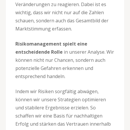
Veränderungen zu reagieren. Dabei ist es
wichtig, dass wir nicht nur auf die Zahlen
schauen, sondern auch das Gesamtbild der
Marktstimmung erfassen.
Risikomanagement spielt eine
entscheidende Rolle
in unserer Analyse. Wir
können nicht nur Chancen, sondern auch
potenzielle Gefahren erkennen und
entsprechend handeln.
Indem wir Risiken sorgfältig abwägen,
können wir unsere Strategien optimieren
und stabilere Ergebnisse erzielen. So
schaffen wir eine Basis für nachhaltigen
Erfolg und stärken das Vertrauen innerhalb