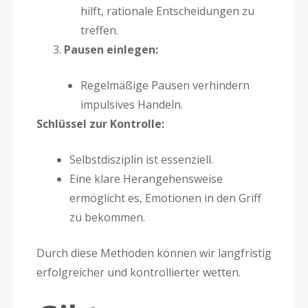
hilft, rationale Entscheidungen zu
treffen.
Pausen einlegen:
Regelmäßige Pausen verhindern
impulsives Handeln.
Schlüssel zur Kontrolle:
Selbstdisziplin ist essenziell.
Eine klare Herangehensweise
ermöglicht es, Emotionen in den Griff
zu bekommen.
Durch diese Methoden können wir langfristig
erfolgreicher und kontrollierter wetten.