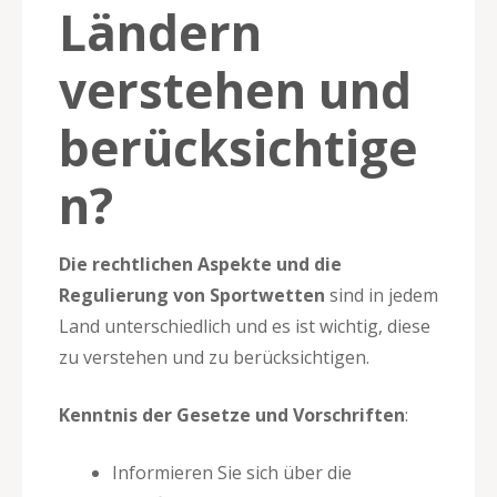
Ländern
verstehen und
berücksichtige
n?
Die rechtlichen Aspekte und die
Regulierung von Sportwetten
sind in jedem
Land unterschiedlich und es ist wichtig, diese
zu verstehen und zu berücksichtigen.
Kenntnis der Gesetze und Vorschriften
:
Informieren Sie sich über die