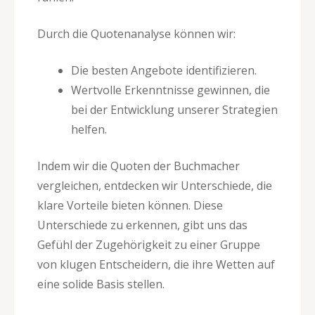
Durch die Quotenanalyse können wir:
Die besten Angebote identifizieren.
Wertvolle Erkenntnisse gewinnen, die
bei der Entwicklung unserer Strategien
helfen.
Indem wir die Quoten der Buchmacher
vergleichen, entdecken wir Unterschiede, die
klare Vorteile bieten können. Diese
Unterschiede zu erkennen, gibt uns das
Gefühl der Zugehörigkeit zu einer Gruppe
von klugen Entscheidern, die ihre Wetten auf
eine solide Basis stellen.