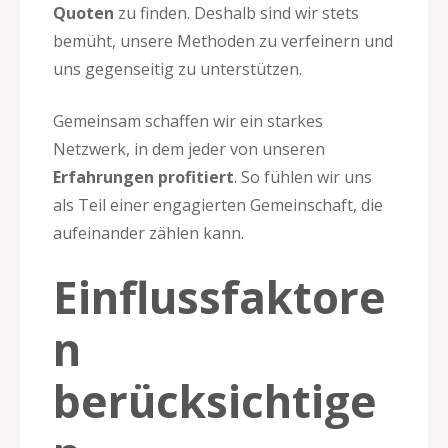
Quoten
zu finden. Deshalb sind wir stets
bemüht, unsere Methoden zu verfeinern und
uns gegenseitig zu unterstützen.
Gemeinsam schaffen wir ein starkes
Netzwerk, in dem jeder von unseren
Erfahrungen profitiert
. So fühlen wir uns
als Teil einer engagierten Gemeinschaft, die
aufeinander zählen kann.
Einflussfaktore
n
berücksichtige