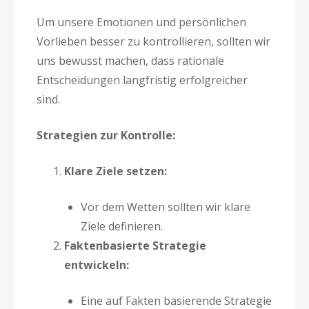
Um unsere Emotionen und persönlichen
Vorlieben besser zu kontrollieren, sollten wir
uns bewusst machen, dass rationale
Entscheidungen langfristig erfolgreicher
sind.
Strategien zur Kontrolle:
Klare Ziele setzen:
Vor dem Wetten sollten wir klare
Ziele definieren.
Faktenbasierte Strategie
entwickeln:
Eine auf Fakten basierende Strategie