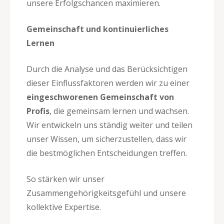
unsere Erfolgschancen maximieren.
Gemeinschaft und kontinuierliches
Lernen
Durch die Analyse und das Berücksichtigen
dieser Einflussfaktoren werden wir zu einer
eingeschworenen Gemeinschaft von
Profis
, die gemeinsam lernen und wachsen.
Wir entwickeln uns ständig weiter und teilen
unser Wissen, um sicherzustellen, dass wir
die bestmöglichen Entscheidungen treffen.
So stärken wir unser
Zusammengehörigkeitsgefühl und unsere
kollektive Expertise.