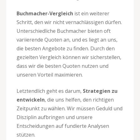
Buchmacher-Vergleich
ist ein weiterer
Schritt, den wir nicht vernachlässigen dürfen.
Unterschiedliche Buchmacher bieten oft
variierende Quoten an, und es liegt an uns,
die besten Angebote zu finden. Durch den
gezielten Vergleich können wir sicherstellen,
dass wir die besten Quoten nutzen und
unseren Vorteil maximieren.
Letztendlich geht es darum,
Strategien zu
entwickeln
, die uns helfen, den richtigen
Zeitpunkt zu wählen. Wir müssen Geduld und
Disziplin aufbringen und unsere
Entscheidungen auf fundierte Analysen
stützen.