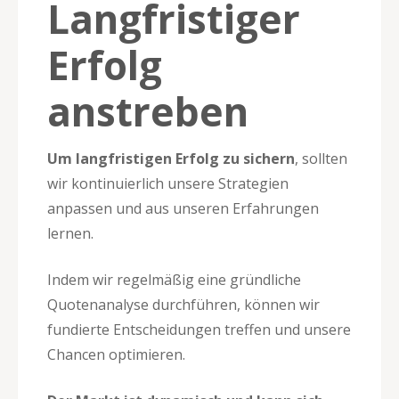
Langfristiger
Erfolg
anstreben
Um langfristigen Erfolg zu sichern
, sollten
wir kontinuierlich unsere Strategien
anpassen und aus unseren Erfahrungen
lernen.
Indem wir regelmäßig eine gründliche
Quotenanalyse durchführen, können wir
fundierte Entscheidungen treffen und unsere
Chancen optimieren.