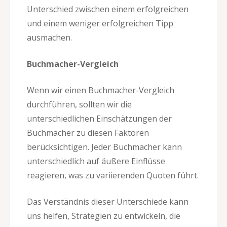
Unterschied zwischen einem erfolgreichen
und einem weniger erfolgreichen Tipp
ausmachen.
Buchmacher-Vergleich
Wenn wir einen Buchmacher-Vergleich
durchführen, sollten wir die
unterschiedlichen Einschätzungen der
Buchmacher zu diesen Faktoren
berücksichtigen. Jeder Buchmacher kann
unterschiedlich auf äußere Einflüsse
reagieren, was zu variierenden Quoten führt.
Das Verständnis dieser Unterschiede kann
uns helfen, Strategien zu entwickeln, die