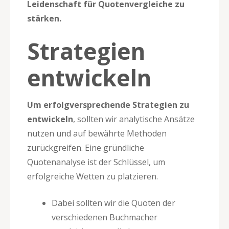
Leidenschaft für Quotenvergleiche zu
stärken.
Strategien
entwickeln
Um erfolgversprechende Strategien zu
entwickeln
, sollten wir analytische Ansätze
nutzen und auf bewährte Methoden
zurückgreifen. Eine gründliche
Quotenanalyse ist der Schlüssel, um
erfolgreiche Wetten zu platzieren.
Dabei sollten wir die Quoten der
verschiedenen Buchmacher