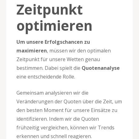
Zeitpunkt
optimieren
Um unsere Erfolgschancen zu
maximieren
, müssen wir den optimalen
Zeitpunkt für unsere Wetten genau
bestimmen. Dabei spielt die
Quotenanalyse
eine entscheidende Rolle.
Gemeinsam analysieren wir die
Veränderungen der Quoten über die Zeit, um
den besten Moment für unsere Einsätze zu
identifizieren. Indem wir die Quoten
frühzeitig vergleichen, können wir Trends
erkennen und schnell reagieren.