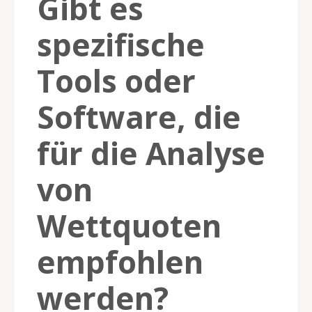
Gibt es
spezifische
Tools oder
Software, die
für die Analyse
von
Wettquoten
empfohlen
werden?