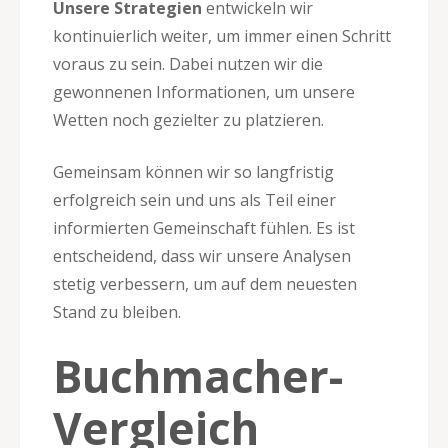
Unsere Strategien
entwickeln wir
kontinuierlich weiter, um immer einen Schritt
voraus zu sein. Dabei nutzen wir die
gewonnenen Informationen, um unsere
Wetten noch gezielter zu platzieren.
Gemeinsam können wir so langfristig
erfolgreich sein und uns als Teil einer
informierten Gemeinschaft fühlen. Es ist
entscheidend, dass wir unsere Analysen
stetig verbessern, um auf dem neuesten
Stand zu bleiben.
Buchmacher-
Vergleich