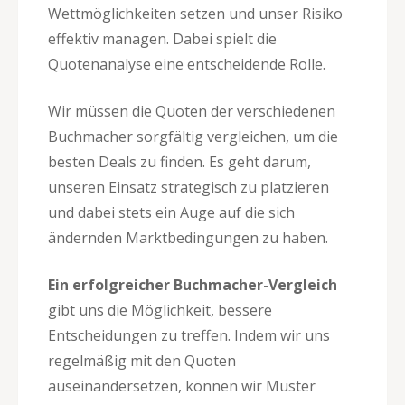
Wettmöglichkeiten setzen und unser Risiko
effektiv managen. Dabei spielt die
Quotenanalyse eine entscheidende Rolle.
Wir müssen die Quoten der verschiedenen
Buchmacher sorgfältig vergleichen, um die
besten Deals zu finden. Es geht darum,
unseren Einsatz strategisch zu platzieren
und dabei stets ein Auge auf die sich
ändernden Marktbedingungen zu haben.
Ein erfolgreicher Buchmacher-Vergleich
gibt uns die Möglichkeit, bessere
Entscheidungen zu treffen. Indem wir uns
regelmäßig mit den Quoten
auseinandersetzen, können wir Muster